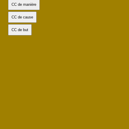
CC de manière
CC de cause
CC de but